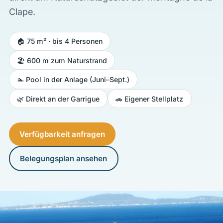
Clape.
🏠 75 m² · bis 4 Personen
🏖️ 600 m zum Naturstrand
🏊 Pool in der Anlage (Juni–Sept.)
🌿 Direkt an der Garrigue
🚗 Eigener Stellplatz
Verfügbarkeit anfragen
Belegungsplan ansehen