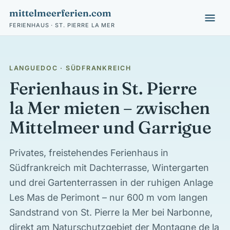
mittelmeerferien.com
FERIENHAUS · ST. PIERRE LA MER
LANGUEDOC · SÜDFRANKREICH
Ferienhaus in St. Pierre
la Mer mieten – zwischen
Mittelmeer und Garrigue
Privates, freistehendes Ferienhaus in
Südfrankreich mit Dachterrasse, Wintergarten
und drei Gartenterrassen in der ruhigen Anlage
Les Mas de Perimont – nur 600 m vom langen
Sandstrand von St. Pierre la Mer bei Narbonne,
direkt am Naturschutzgebiet der Montagne de la