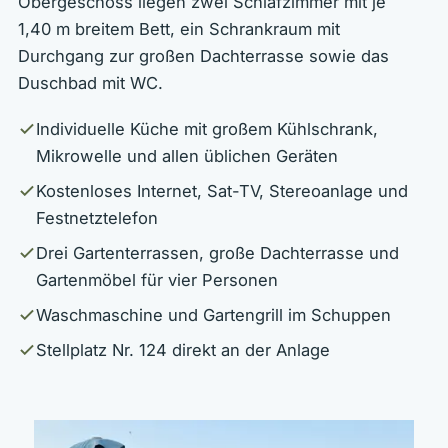
Obergeschoss liegen zwei Schlafzimmer mit je
1,40 m breitem Bett, ein Schrankraum mit
Durchgang zur großen Dachterrasse sowie das
Duschbad mit WC.
Individuelle Küche mit großem Kühlschrank,
Mikrowelle und allen üblichen Geräten
Kostenloses Internet, Sat-TV, Stereoanlage und
Festnetztelefon
Drei Gartenterrassen, große Dachterrasse und
Gartenmöbel für vier Personen
Waschmaschine und Gartengrill im Schuppen
Stellplatz Nr. 124 direkt an der Anlage