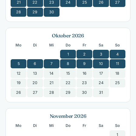
21
22
23
24
25
26
27
28
29
30
Oktober 2026
Mo
Di
Mi
Do
Fr
Sa
So
1
2
3
4
5
6
7
8
9
10
11
12
13
14
15
16
17
18
19
20
21
22
23
24
25
26
27
28
29
30
31
November 2026
Mo
Di
Mi
Do
Fr
Sa
So
1