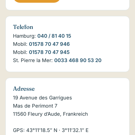
Telefon
Hamburg:
040 / 81 40 15
Mobil:
01578 70 47 946
Mobil:
01578 70 47 945
St. Pierre la Mer:
0033 468 90 53 20
Adresse
19 Avenue des Garrigues
Mas de Perimont 7
11560 Fleury d’Aude, Frankreich
GPS: 43°11′18.5″ N · 3°11′32.1″ E