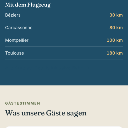
Mit dem Flugzeug
Béziers
30 km
Carcassonne
80 km
Montpellier
100 km
Toulouse
180 km
Alle Anreise-Details inklusive Bahn →
GÄSTESTIMMEN
Was unsere Gäste sagen