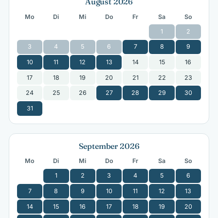
August 2026
Mo
Di
Mi
Do
Fr
Sa
So
1
2
3
4
5
6
7
8
9
10
11
12
13
14
15
16
17
18
19
20
21
22
23
24
25
26
27
28
29
30
31
September 2026
Mo
Di
Mi
Do
Fr
Sa
So
1
2
3
4
5
6
7
8
9
10
11
12
13
14
15
16
17
18
19
20