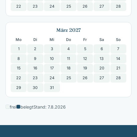
22
23
24
25
26
27
28
März 2027
Mo
Di
Mi
Do
Fr
Sa
So
1
2
3
4
5
6
7
8
9
10
11
12
13
14
15
16
17
18
19
20
21
22
23
24
25
26
27
28
29
30
31
frei
belegt
Stand: 7.8.2026