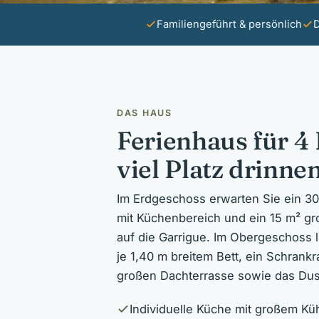
Familiengeführt & persönlich
D
DAS HAUS
Ferienhaus für 4
viel Platz drinn
Im Erdgeschoss erwarten Sie ein 
mit Küchenbereich und ein 15 m² gro
auf die Garrigue. Im Obergeschoss 
je 1,40 m breitem Bett, ein Schrank
großen Dachterrasse sowie das Du
Individuelle Küche mit großem Kü