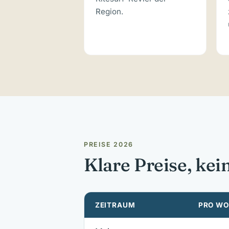
Region.
PREISE 2026
Klare Preise, ke
ZEITRAUM
PRO WO