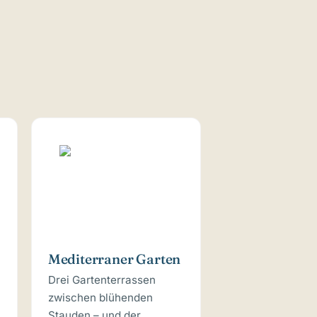
Mediterraner Garten
Drei Gartenterrassen
zwischen blühenden
Stauden – und der