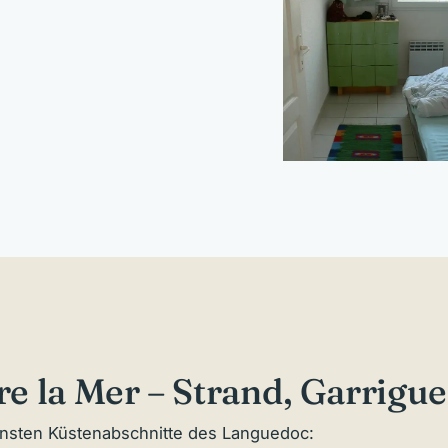
rre la Mer – Strand, Garrig
önsten Küstenabschnitte des Languedoc: