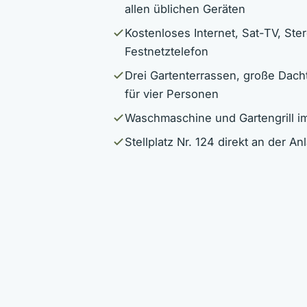
allen üblichen Geräten
Kostenloses Internet, Sat-TV, St
Festnetztelefon
Drei Gartenterrassen, große Dac
für vier Personen
Waschmaschine und Gartengrill 
Stellplatz Nr. 124 direkt an der An