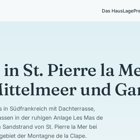
Das Haus
Lage
Pr
in St. Pierre la M
ittelmeer und Ga
s in Südfrankreich mit Dachterrasse,
assen in der ruhigen Anlage Les Mas de
Sandstrand von St. Pierre la Mer bei
gebiet der Montagne de la Clape.