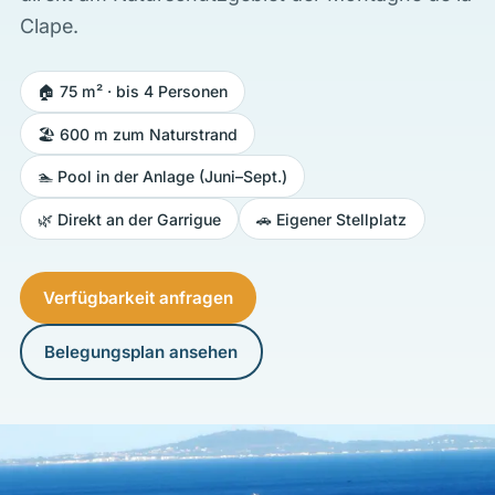
Clape.
🏠 75 m² · bis 4 Personen
🏖️ 600 m zum Naturstrand
🏊 Pool in der Anlage (Juni–Sept.)
🌿 Direkt an der Garrigue
🚗 Eigener Stellplatz
Verfügbarkeit anfragen
Belegungsplan ansehen