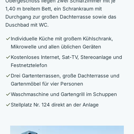
Obergeschoss liegen zwei Schlafzimmer mit je
1,40 m breitem Bett, ein Schrankraum mit
Durchgang zur großen Dachterrasse sowie das
Duschbad mit WC.
Individuelle Küche mit großem Kühlschrank,
Mikrowelle und allen üblichen Geräten
Kostenloses Internet, Sat-TV, Stereoanlage und
Festnetztelefon
Drei Gartenterrassen, große Dachterrasse und
Gartenmöbel für vier Personen
Waschmaschine und Gartengrill im Schuppen
Stellplatz Nr. 124 direkt an der Anlage