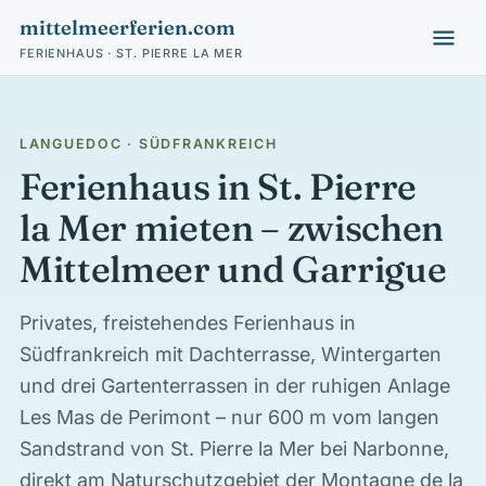
mittelmeerferien.com
FERIENHAUS · ST. PIERRE LA MER
LANGUEDOC · SÜDFRANKREICH
Ferienhaus in St. Pierre
la Mer mieten – zwischen
Mittelmeer und Garrigue
Privates, freistehendes Ferienhaus in
Südfrankreich mit Dachterrasse, Wintergarten
und drei Gartenterrassen in der ruhigen Anlage
Les Mas de Perimont – nur 600 m vom langen
Sandstrand von St. Pierre la Mer bei Narbonne,
direkt am Naturschutzgebiet der Montagne de la