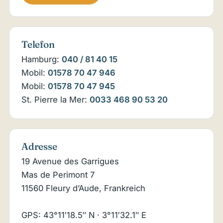
Telefon
Hamburg:
040 / 81 40 15
Mobil:
01578 70 47 946
Mobil:
01578 70 47 945
St. Pierre la Mer:
0033 468 90 53 20
Adresse
19 Avenue des Garrigues
Mas de Perimont 7
11560 Fleury d’Aude, Frankreich
GPS: 43°11′18.5″ N · 3°11′32.1″ E