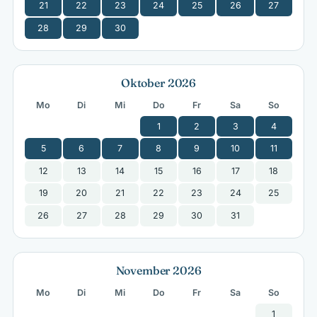
21
22
23
24
25
26
27
28
29
30
Oktober 2026
Mo
Di
Mi
Do
Fr
Sa
So
1
2
3
4
5
6
7
8
9
10
11
12
13
14
15
16
17
18
19
20
21
22
23
24
25
26
27
28
29
30
31
November 2026
Mo
Di
Mi
Do
Fr
Sa
So
1