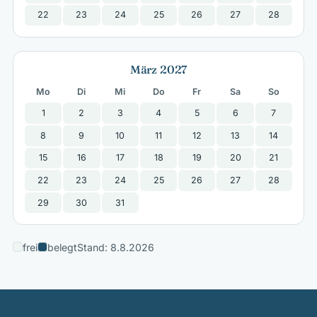
22
23
24
25
26
27
28
März 2027
Mo
Di
Mi
Do
Fr
Sa
So
1
2
3
4
5
6
7
8
9
10
11
12
13
14
15
16
17
18
19
20
21
22
23
24
25
26
27
28
29
30
31
frei
belegt
Stand: 8.8.2026