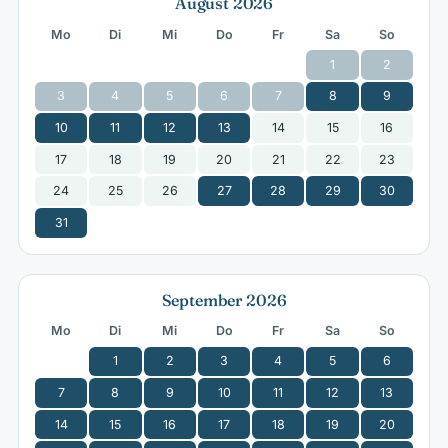
August 2026
Mo
Di
Mi
Do
Fr
Sa
So
1
2
3
4
5
6
7
8
9
10
11
12
13
14
15
16
17
18
19
20
21
22
23
24
25
26
27
28
29
30
31
September 2026
Mo
Di
Mi
Do
Fr
Sa
So
1
2
3
4
5
6
7
8
9
10
11
12
13
14
15
16
17
18
19
20