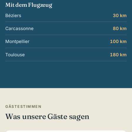
Mit dem Flugzeug
Béziers
30 km
Carcassonne
80 km
Montpellier
100 km
Toulouse
180 km
Alle Anreise-Details inklusive Bahn →
GÄSTESTIMMEN
Was unsere Gäste sagen