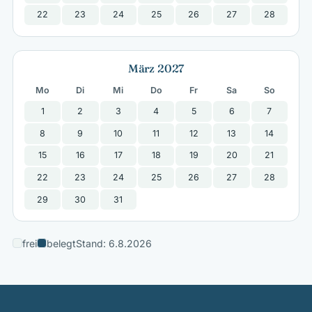
22
23
24
25
26
27
28
März 2027
Mo
Di
Mi
Do
Fr
Sa
So
1
2
3
4
5
6
7
8
9
10
11
12
13
14
15
16
17
18
19
20
21
22
23
24
25
26
27
28
29
30
31
frei
belegt
Stand: 6.8.2026