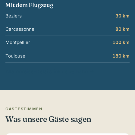
Mit dem Flugzeug
Béziers
30 km
Carcassonne
80 km
Montpellier
100 km
Toulouse
180 km
Alle Anreise-Details inklusive Bahn →
GÄSTESTIMMEN
Was unsere Gäste sagen