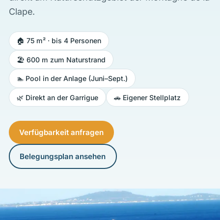
Clape.
🏠 75 m² · bis 4 Personen
🏖️ 600 m zum Naturstrand
🏊 Pool in der Anlage (Juni–Sept.)
🌿 Direkt an der Garrigue
🚗 Eigener Stellplatz
Verfügbarkeit anfragen
Belegungsplan ansehen