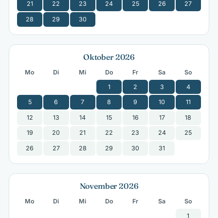
21
22
23
24
25
26
27
28
29
30
Oktober 2026
Mo
Di
Mi
Do
Fr
Sa
So
1
2
3
4
5
6
7
8
9
10
11
12
13
14
15
16
17
18
19
20
21
22
23
24
25
26
27
28
29
30
31
November 2026
Mo
Di
Mi
Do
Fr
Sa
So
1