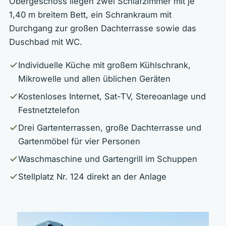
Obergeschoss liegen zwei Schlafzimmer mit je
1,40 m breitem Bett, ein Schrankraum mit
Durchgang zur großen Dachterrasse sowie das
Duschbad mit WC.
Individuelle Küche mit großem Kühlschrank,
Mikrowelle und allen üblichen Geräten
Kostenloses Internet, Sat-TV, Stereoanlage und
Festnetztelefon
Drei Gartenterrassen, große Dachterrasse und
Gartenmöbel für vier Personen
Waschmaschine und Gartengrill im Schuppen
Stellplatz Nr. 124 direkt an der Anlage