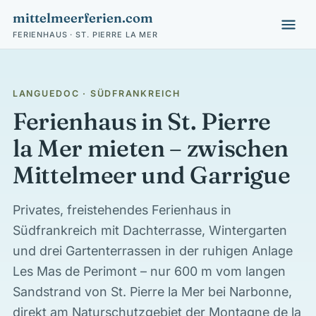
mittelmeerferien.com
FERIENHAUS · ST. PIERRE LA MER
LANGUEDOC · SÜDFRANKREICH
Ferienhaus in St. Pierre
la Mer mieten – zwischen
Mittelmeer und Garrigue
Privates, freistehendes Ferienhaus in
Südfrankreich mit Dachterrasse, Wintergarten
und drei Gartenterrassen in der ruhigen Anlage
Les Mas de Perimont – nur 600 m vom langen
Sandstrand von St. Pierre la Mer bei Narbonne,
direkt am Naturschutzgebiet der Montagne de la