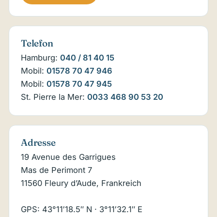
Telefon
Hamburg:
040 / 81 40 15
Mobil:
01578 70 47 946
Mobil:
01578 70 47 945
St. Pierre la Mer:
0033 468 90 53 20
Adresse
19 Avenue des Garrigues
Mas de Perimont 7
11560 Fleury d’Aude, Frankreich
GPS: 43°11′18.5″ N · 3°11′32.1″ E