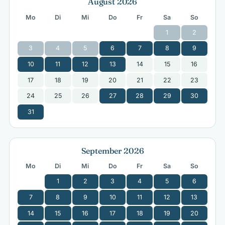
August 2026
Mo
Di
Mi
Do
Fr
Sa
So
1
2
3
4
5
6
7
8
9
10
11
12
13
14
15
16
17
18
19
20
21
22
23
24
25
26
27
28
29
30
31
September 2026
Mo
Di
Mi
Do
Fr
Sa
So
1
2
3
4
5
6
7
8
9
10
11
12
13
14
15
16
17
18
19
20