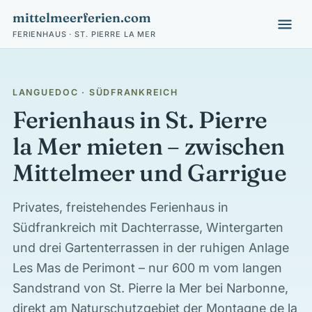
mittelmeerferien.com
FERIENHAUS · ST. PIERRE LA MER
LANGUEDOC · SÜDFRANKREICH
Ferienhaus in St. Pierre
la Mer mieten – zwischen
Mittelmeer und Garrigue
Privates, freistehendes Ferienhaus in
Südfrankreich mit Dachterrasse, Wintergarten
und drei Gartenterrassen in der ruhigen Anlage
Les Mas de Perimont – nur 600 m vom langen
Sandstrand von St. Pierre la Mer bei Narbonne,
direkt am Naturschutzgebiet der Montagne de la