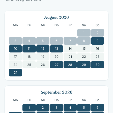
August 2026
Mo
Di
Mi
Do
Fr
Sa
So
1
2
3
4
5
6
7
8
9
10
11
12
13
14
15
16
17
18
19
20
21
22
23
24
25
26
27
28
29
30
31
September 2026
Mo
Di
Mi
Do
Fr
Sa
So
1
2
3
4
5
6