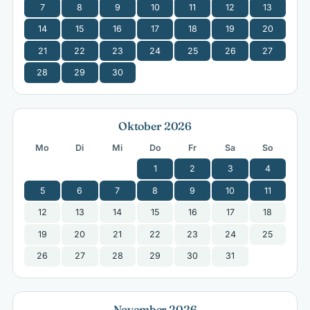
7
8
9
10
11
12
13
14
15
16
17
18
19
20
21
22
23
24
25
26
27
28
29
30
Oktober 2026
Mo
Di
Mi
Do
Fr
Sa
So
1
2
3
4
5
6
7
8
9
10
11
12
13
14
15
16
17
18
19
20
21
22
23
24
25
26
27
28
29
30
31
November 2026