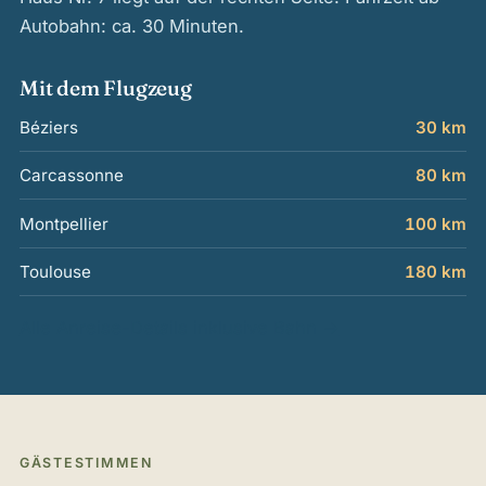
Autobahn: ca. 30 Minuten.
Mit dem Flugzeug
Béziers
30 km
Carcassonne
80 km
Montpellier
100 km
Toulouse
180 km
Alle Anreise-Details inklusive Bahn →
GÄSTESTIMMEN