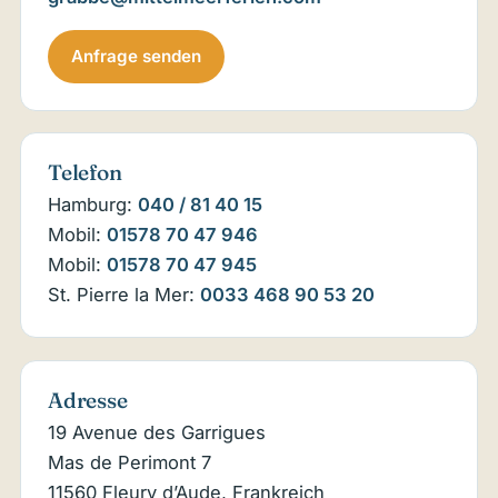
Anfrage senden
Telefon
Hamburg:
040 / 81 40 15
Mobil:
01578 70 47 946
Mobil:
01578 70 47 945
St. Pierre la Mer:
0033 468 90 53 20
Adresse
19 Avenue des Garrigues
Mas de Perimont 7
11560 Fleury d’Aude, Frankreich