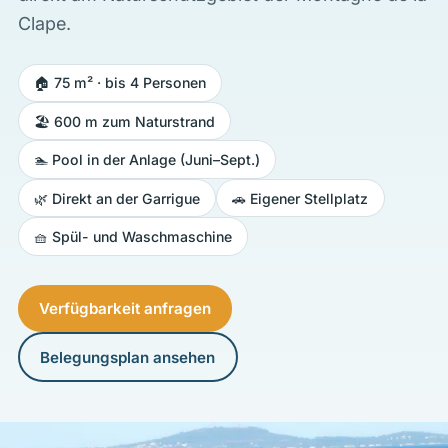
Clape.
🏠 75 m² · bis 4 Personen
🏖️ 600 m zum Naturstrand
🏊 Pool in der Anlage (Juni–Sept.)
🌿 Direkt an der Garrigue
🚗 Eigener Stellplatz
🧺 Spül- und Waschmaschine
Verfügbarkeit anfragen
Belegungsplan ansehen