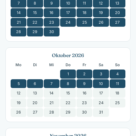
7
8
9
10
11
12
13
14
15
16
17
18
19
20
21
22
23
24
25
26
27
28
29
30
Oktober 2026
Mo
Di
Mi
Do
Fr
Sa
So
1
2
3
4
5
6
7
8
9
10
11
12
13
14
15
16
17
18
19
20
21
22
23
24
25
26
27
28
29
30
31
November 2026