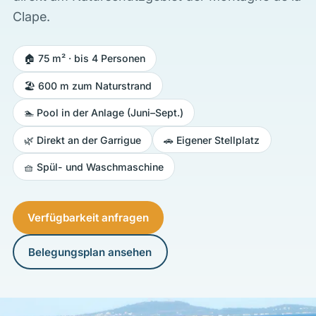
Clape.
🏠 75 m² · bis 4 Personen
🏖️ 600 m zum Naturstrand
🏊 Pool in der Anlage (Juni–Sept.)
🌿 Direkt an der Garrigue
🚗 Eigener Stellplatz
🧺 Spül- und Waschmaschine
Verfügbarkeit anfragen
Belegungsplan ansehen