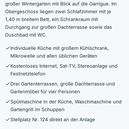
großer Wintergarten mit Blick auf die Garrigue. Im
Obergeschoss liegen zwei Schlafzimmer mit je
1,40 m breitem Bett, ein Schrankraum mit
Durchgang zur großen Dachterrasse sowie das
Duschbad mit WC.
Individuelle Küche mit großem Kühlschrank,
Mikrowelle und allen üblichen Geräten
Kostenloses Internet, Sat-TV, Stereoanlage und
Festnetztelefon
Drei Gartenterrassen, große Dachterrasse und
Gartenmöbel für vier Personen
Spülmaschine in der Küche, Waschmaschine und
Gartengrill im Schuppen
Stellplatz Nr. 124 direkt an der Anlage