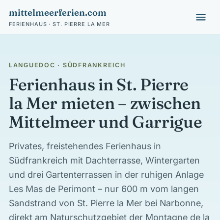
mittelmeerferien.com
FERIENHAUS · ST. PIERRE LA MER
LANGUEDOC · SÜDFRANKREICH
Ferienhaus in St. Pierre
la Mer mieten – zwischen
Mittelmeer und Garrigue
Privates, freistehendes Ferienhaus in
Südfrankreich mit Dachterrasse, Wintergarten
und drei Gartenterrassen in der ruhigen Anlage
Les Mas de Perimont – nur 600 m vom langen
Sandstrand von St. Pierre la Mer bei Narbonne,
direkt am Naturschutzgebiet der Montagne de la