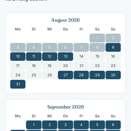
August 2026
Mo
Di
Mi
Do
Fr
Sa
So
1
2
3
4
5
6
7
8
9
10
11
12
13
14
15
16
17
18
19
20
21
22
23
24
25
26
27
28
29
30
31
September 2026
Mo
Di
Mi
Do
Fr
Sa
So
1
2
3
4
5
6