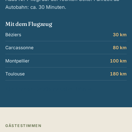
Autobahn: ca. 30 Minuten.
Mit dem Flugzeug
Béziers
30 km
Carcassonne
80 km
Montpellier
100 km
Toulouse
180 km
Alle Anreise-Details inklusive Bahn →
GÄSTESTIMMEN