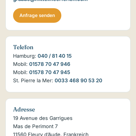
Anfrage senden
Telefon
Hamburg:
040 / 81 40 15
Mobil:
01578 70 47 946
Mobil:
01578 70 47 945
St. Pierre la Mer:
0033 468 90 53 20
Adresse
19 Avenue des Garrigues
Mas de Perimont 7
11560 Fleury d’Aude, Frankreich