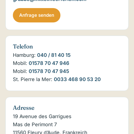
Anfrage senden
Telefon
Hamburg:
040 / 81 40 15
Mobil:
01578 70 47 946
Mobil:
01578 70 47 945
St. Pierre la Mer:
0033 468 90 53 20
Adresse
19 Avenue des Garrigues
Mas de Perimont 7
11560 Fleury d’Aude, Frankreich