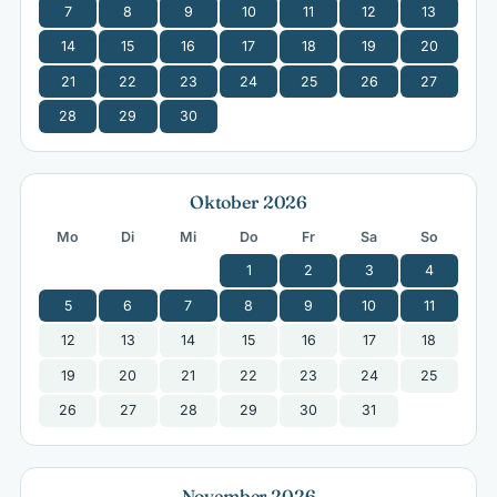
7
8
9
10
11
12
13
14
15
16
17
18
19
20
21
22
23
24
25
26
27
28
29
30
Oktober 2026
Mo
Di
Mi
Do
Fr
Sa
So
1
2
3
4
5
6
7
8
9
10
11
12
13
14
15
16
17
18
19
20
21
22
23
24
25
26
27
28
29
30
31
November 2026