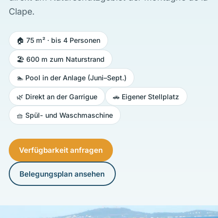
Clape.
🏠 75 m² · bis 4 Personen
🏖️ 600 m zum Naturstrand
🏊 Pool in der Anlage (Juni–Sept.)
🌿 Direkt an der Garrigue
🚗 Eigener Stellplatz
🧺 Spül- und Waschmaschine
Verfügbarkeit anfragen
Belegungsplan ansehen