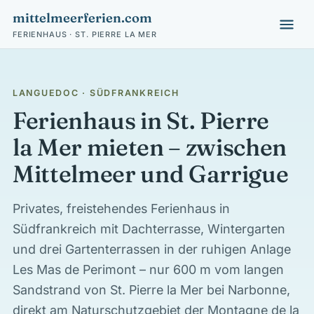
mittelmeerferien.com
FERIENHAUS · ST. PIERRE LA MER
LANGUEDOC · SÜDFRANKREICH
Ferienhaus in St. Pierre
la Mer mieten – zwischen
Mittelmeer und Garrigue
Privates, freistehendes Ferienhaus in
Südfrankreich mit Dachterrasse, Wintergarten
und drei Gartenterrassen in der ruhigen Anlage
Les Mas de Perimont – nur 600 m vom langen
Sandstrand von St. Pierre la Mer bei Narbonne,
direkt am Naturschutzgebiet der Montagne de la