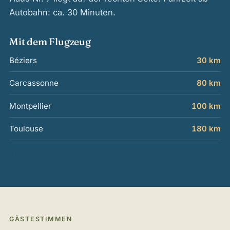
Autobahn: ca. 30 Minuten.
Mit dem Flugzeug
Béziers
30 km
Carcassonne
80 km
Montpellier
100 km
Toulouse
180 km
Alle Anreise-Details inklusive Bahn →
GÄSTESTIMMEN